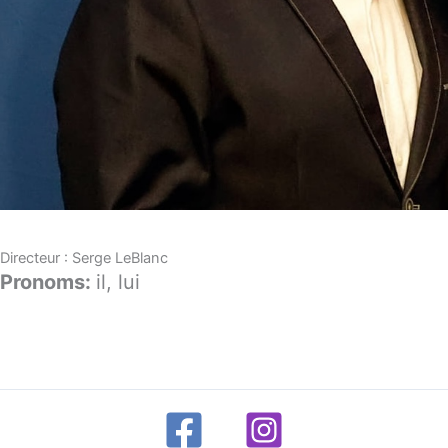
Directeur : Serge LeBlanc
Pronoms:
il, lui