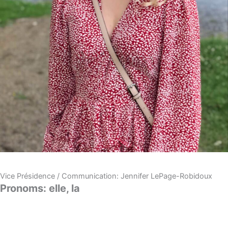
Vice Présidence / Communication: Jennifer LePage-Robidoux
Pronoms: elle, la