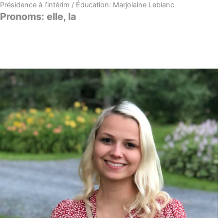
Présidence à l’intérim / Éducation: Marjolaine Leblanc
Pronoms: elle, la