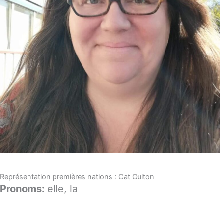
Représentation premières nations : Cat Oulton
Pronoms:
elle, la