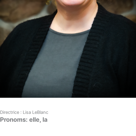
Directrice : Lisa LeBlanc
Pronoms: elle, la