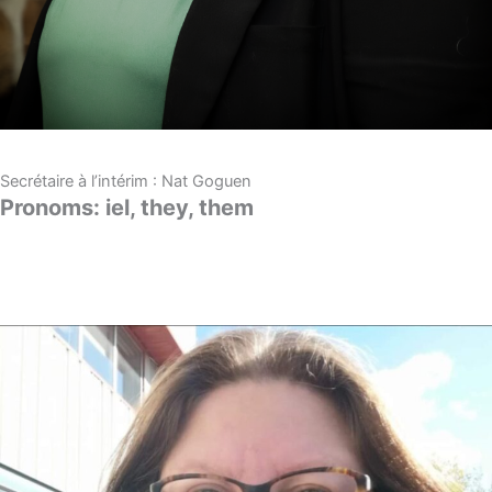
Secrétaire à l’intérim : Nat Goguen
Pronoms: iel, they, them