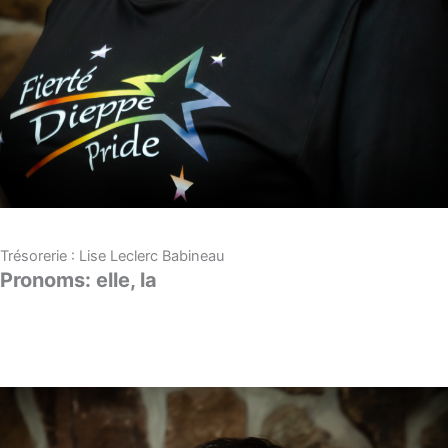
Trésorerie : Lise Leclerc Babineau
Pronoms: elle, la